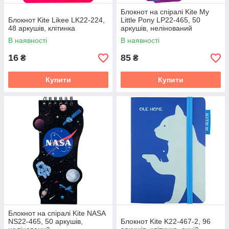
Блокнот на спіралі Kite My
Блокнот Kite Likee LK22-224,
Little Pony LP22-465, 50
48 аркушів, клітинка
аркушів, нелінований
В наявності
В наявності
16
85
₴
₴
Купити
Купити
Блокнот на спіралі Kite NASA
NS22-465, 50 аркушів,
Блокнот Kite K22-467-2, 96