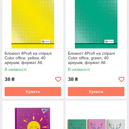
Блокнот 4Profi на спіралі
Блокнот 4Profi на спіралі
Color office, yellow, 40
Color office, green, 40
аркушів, формат А6
аркушів, формат А6
В наявності
В наявності
38
38
₴
₴
Купити
Купити