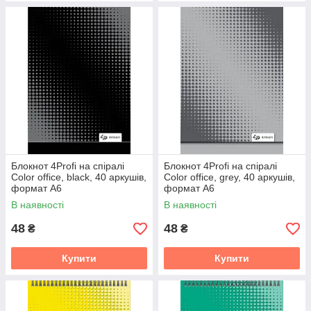
Блокнот 4Profi на спіралі
Блокнот 4Profi на спіралі
Color office, black, 40 аркушів,
Color office, grey, 40 аркушів,
формат А6
формат А6
В наявності
В наявності
48
48
₴
₴
Купити
Купити