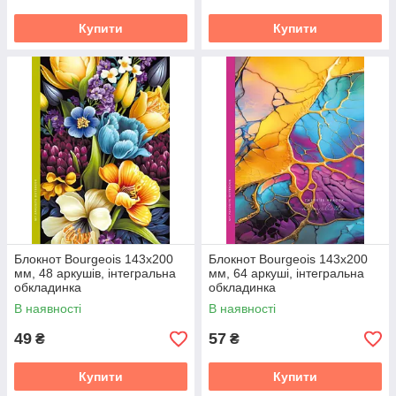
Купити
Купити
Блокнот Bourgeois 143х200
Блокнот Bourgeois 143х200
мм, 48 аркушів, інтегральна
мм, 64 аркуші, інтегральна
обкладинка
обкладинка
В наявності
В наявності
49
57
₴
₴
Купити
Купити