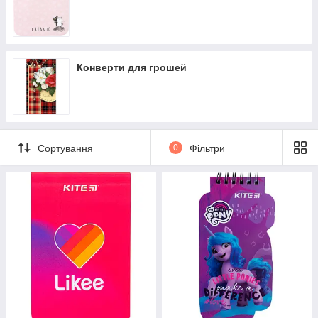
Конверти для грошей
Сортування
0
Фільтри