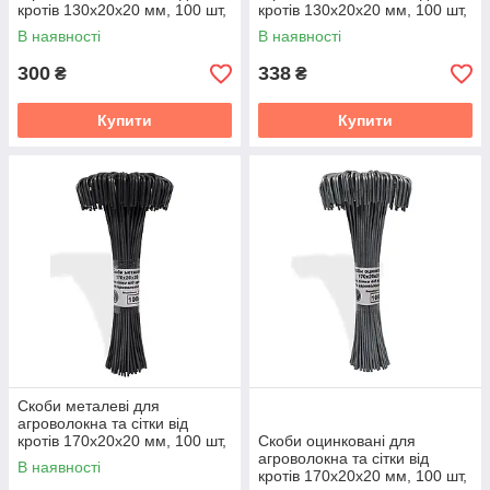
кротів 130х20х20 мм, 100 шт,
кротів 130х20х20 мм, 100 шт,
VINAVI
VINAVI
В наявності
В наявності
300
338
₴
₴
Купити
Купити
Скоби металеві для
агроволокна та сітки від
кротів 170х20х20 мм, 100 шт,
Скоби оцинковані для
VINAVI
агроволокна та сітки від
В наявності
кротів 170х20х20 мм, 100 шт,