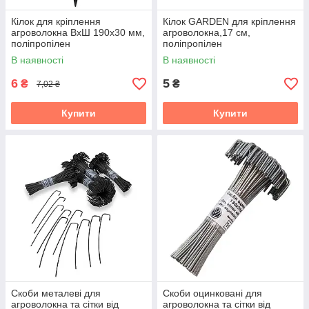
Кілок для кріплення
Кілок GARDEN для кріплення
агроволокна ВхШ 190х30 мм,
агроволокна,17 см,
поліпропілен
поліпропілен
В наявності
В наявності
6
5
₴
₴
7,02 ₴
Купити
Купити
Скоби металеві для
Скоби оцинковані для
агроволокна та сітки від
агроволокна та сітки від