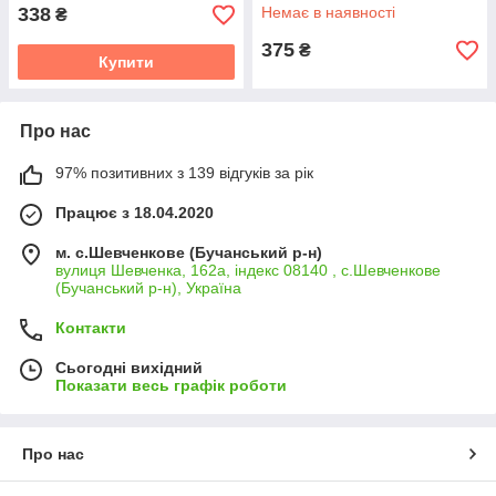
VINAVI
338
Немає в наявності
₴
375
₴
Купити
Про нас
97% позитивних з 139 відгуків за рік
Працює з 18.04.2020
м. с.Шевченкове (Бучанський р-н)
вулиця Шевченка, 162а, індекс 08140 , с.Шевченкове
(Бучанський р-н), Україна
Контакти
Сьогодні вихідний
Показати весь графік роботи
Про нас