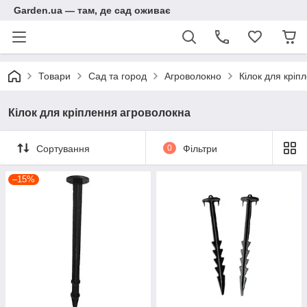
Garden.ua — там, де сад оживає
Товари
Сад та город
Агроволокно
Кілок для кріп
Кілок для кріплення агроволокна
Сортування
0
Фільтри
–15%