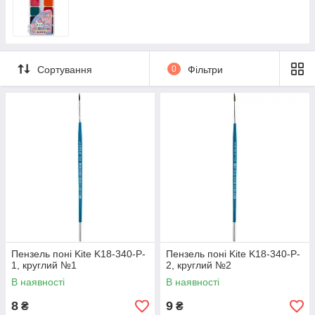
Сортування
0
Фільтри
Пензель поні Kite K18-340-P-
Пензель поні Kite K18-340-P-
1, круглий №1
2, круглий №2
В наявності
В наявності
8
9
₴
₴