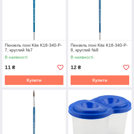
Пензель поні Kite K18-340-P-
Пензель поні Kite K18-340-P-
7, круглий №7
8, круглий №8
В наявності
В наявності
11
12
₴
₴
Купити
Купити