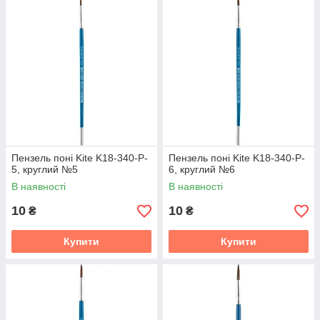
Пензель поні Kite K18-340-P-
Пензель поні Kite K18-340-P-
5, круглий №5
6, круглий №6
В наявності
В наявності
10
10
₴
₴
Купити
Купити