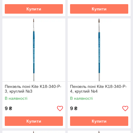
Купити
Купити
Пензель поні Kite K18-340-P-
Пензель поні Kite K18-340-P-
3, круглий №3
4, круглий №4
В наявності
В наявності
9
9
₴
₴
Купити
Купити