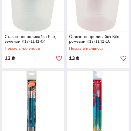
Стакан-непроливайка Kite,
Стакан-непроливайка Kite,
зелений K17-1141-04
рожевий K17-1141-10
Немає в наявності
Немає в наявності
13
13
₴
₴