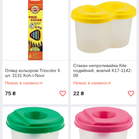
Стакан-непроливайка Kite
Олівці кольорові Triocolor 6
подвійний, жовтий K17-1142-
шт. 3131 Koh-i-Noor
08
Немає в наявності
Немає в наявності
75
22
₴
₴