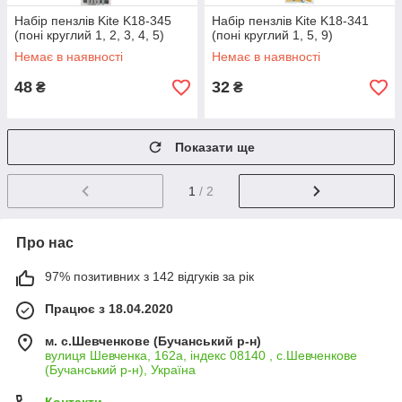
Набір пензлів Kite K18-345
Набір пензлів Kite K18-341
(поні круглий 1, 2, 3, 4, 5)
(поні круглий 1, 5, 9)
Немає в наявності
Немає в наявності
48
32
₴
₴
Показати ще
1
/ 2
Про нас
97% позитивних з 142 відгуків за рік
Працює з 18.04.2020
м. с.Шевченкове (Бучанський р-н)
вулиця Шевченка, 162а, індекс 08140 , с.Шевченкове
(Бучанський р-н), Україна
Контакти