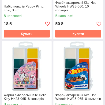
Фарби акварельні Kite Hot
Набір пензлів Peppy Pinto,
Wheels HW23-060, 10
поні, 3 шт
кольорів
В наявності
В наявності
18
50
₴
₴
Купити
Купити
Фарби акварельні Kite Hello
Фарби акварельні Kite Hot
Kitty HK23-065, 8 кольорів
Wheels HW23-065, 8 кольорів
В наявності
В наявності