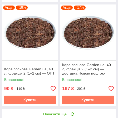
Акція
–18%
Акція
–17%
Кора соснова Garden.ua, 40
Кора соснова Garden.ua, 40
л, фракція 2 (1–2 см) —
л, фракція 2 (1–2 см) — ОПТ
доставка Новою поштою
В наявності
В наявності
90
167
₴
₴
110 ₴
201 ₴
Купити
Купити
Показати ще