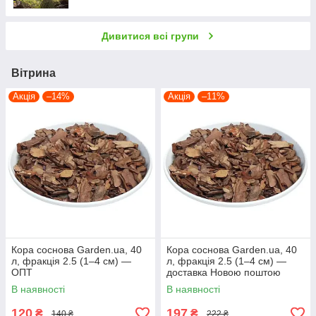
Дивитися всі групи
Вітрина
Акція
–14%
Акція
–11%
Кора соснова Garden.ua, 40
Кора соснова Garden.ua, 40
л, фракція 2.5 (1–4 см) —
л, фракція 2.5 (1–4 см) —
ОПТ
доставка Новою поштою
В наявності
В наявності
120
197
₴
₴
140 ₴
222 ₴