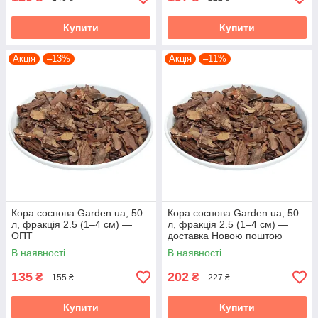
Купити
Купити
Акція
–13%
Акція
–11%
Кора соснова Garden.ua, 50
Кора соснова Garden.ua, 50
л, фракція 2.5 (1–4 см) —
л, фракція 2.5 (1–4 см) —
ОПТ
доставка Новою поштою
В наявності
В наявності
135
202
₴
₴
155 ₴
227 ₴
Купити
Купити