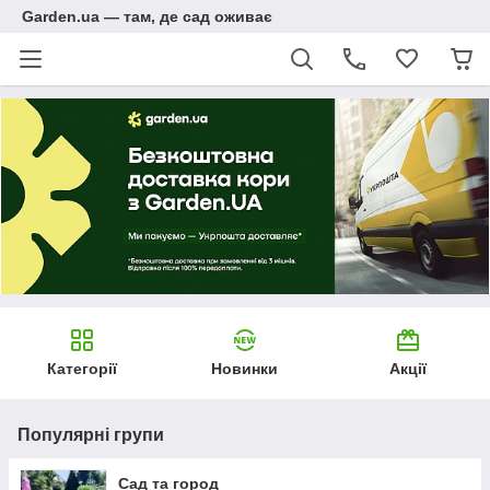
Garden.ua — там, де сад оживає
Категорії
Новинки
Акції
Популярні групи
Сад та город