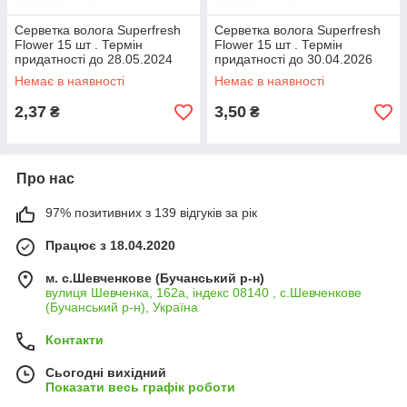
Серветка волога Superfresh
Серветка волога Superfresh
Flower 15 шт . Термін
Flower 15 шт . Термін
придатності до 28.05.2024
придатності до 30.04.2026
Немає в наявності
Немає в наявності
2,37
3,50
₴
₴
Про нас
97% позитивних з 139 відгуків за рік
Працює з 18.04.2020
м. с.Шевченкове (Бучанський р-н)
вулиця Шевченка, 162а, індекс 08140 , с.Шевченкове
(Бучанський р-н), Україна
Контакти
Сьогодні вихідний
Показати весь графік роботи