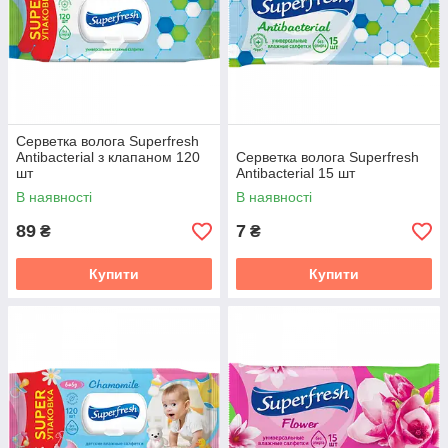
Серветка волога Superfresh
Antibacterial з клапаном 120
Серветка волога Superfresh
шт
Antibacterial 15 шт
В наявності
В наявності
89
7
₴
₴
Купити
Купити