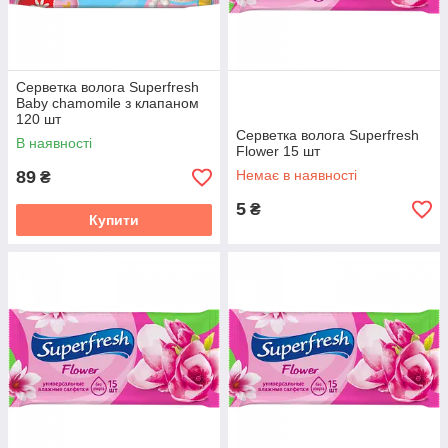
Серветка волога Superfresh
Baby chamomile з клапаном
120 шт
Серветка волога Superfresh
В наявності
Flower 15 шт
89
Немає в наявності
₴
5
₴
Купити