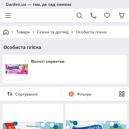
Garden.ua — там, де сад оживає
Товари
Гігієна та догляд
Особиста гігієна
Особиста гігієна
Вологі серветки
Сортування
0
Фільтри