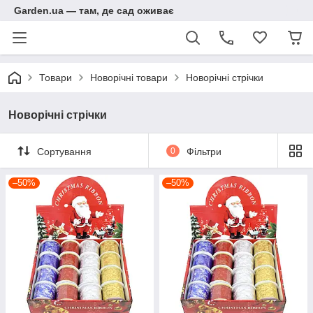
Garden.ua — там, де сад оживає
Товари
Новорічні товари
Новорічні стрічки
Новорічні стрічки
Сортування
0
Фільтри
–50%
–50%