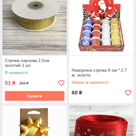
Стрічка парчова 2,5см
золотий 1 шт
Новорічна стрiчка 6 см * 2,7
В наявності
м, золота
51
Немає в наявності
₴
102 ₴
60
₴
Купити