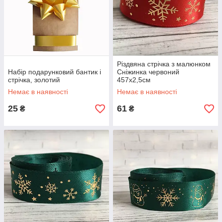
Різдвяна стрічка з малюнком
Набір подарунковий бантик і
Сніжинка червоний
стрічка, золотий
457х2,5см
Немає в наявності
Немає в наявності
25
61
₴
₴