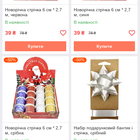
Новорічна стрiчка 6 см * 2,7
Новорічна стрiчка 6 см * 2,7
м, червона
м, синя
В наявності
В наявності
39
39
₴
₴
78 ₴
78 ₴
Купити
Купити
–50%
–50%
Новорічна стрiчка 6 см * 2,7
Набір подарунковий бантик і
м, срібна
стрічка, срібний