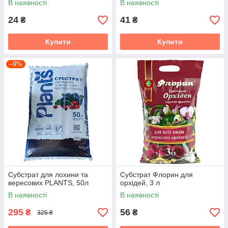
В наявності
В наявності
24
41
₴
₴
Купити
Купити
–9%
Субстрат для лохини та
Субстрат Флорин для
вересових PLANTS, 50л
орхідей, 3 л
В наявності
В наявності
295
56
₴
₴
325 ₴