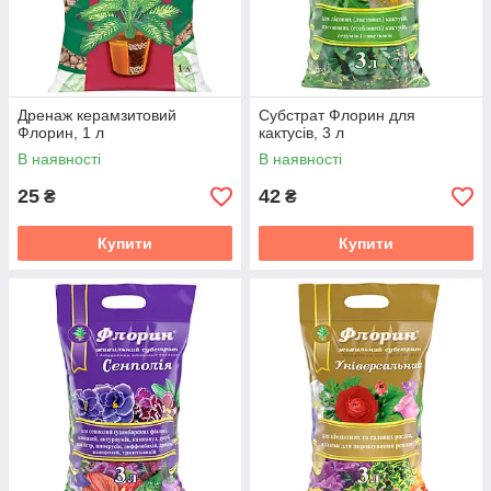
Дренаж керамзитовий
Субстрат Флорин для
Флорин, 1 л
кактусів, 3 л
В наявності
В наявності
25
42
₴
₴
Купити
Купити