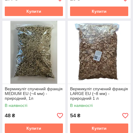
Купити
Купити
Вермикуліт спучений фракція
Вермикуліт спучений фракція
MEDIUM EU (~4 мм) -
LARGE EU (~8 мм) -
природний, 1л
природний 1 л
В наявності
В наявності
48
54
₴
₴
Купити
Купити