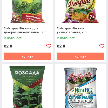
Субстрат Флорин для
Субстрат Флорин
декоративно-листяних, 7 л
універсальний, 7 л
В наявності
В наявності
82
82
₴
₴
Купити
Купити