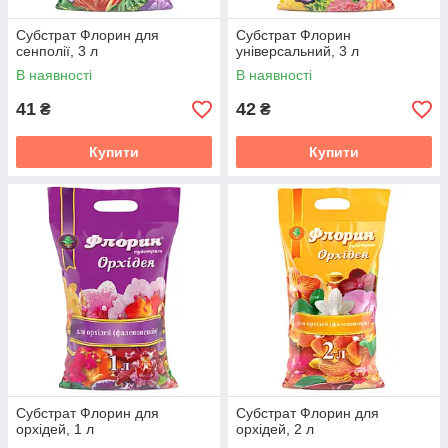
Субстрат Флорин для
Субстрат Флорин
сенполії, 3 л
універсальний, 3 л
В наявності
В наявності
41
42
₴
₴
Купити
Купити
Субстрат Флорин для
Субстрат Флорин для
орхідей, 1 л
орхідей, 2 л