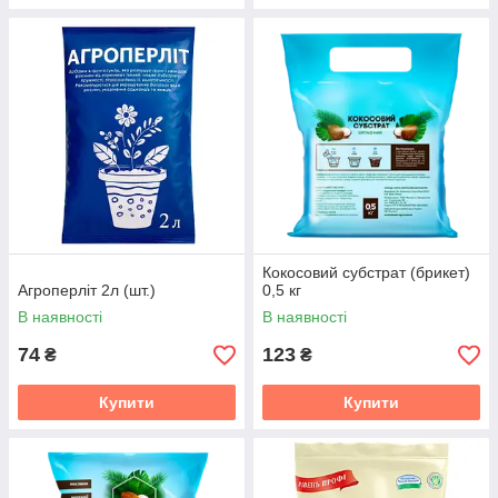
Кокосовий субстрат (брикет)
Агроперліт 2л (шт.)
0,5 кг
В наявності
В наявності
74
123
₴
₴
Купити
Купити