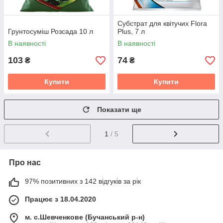
Субстрат для квітучих Flora
Грунтосуміш Розсада 10 л
Plus, 7 л
В наявності
В наявності
103
74
₴
₴
Купити
Купити
Показати ще
1
/ 5
Про нас
97% позитивних з 142 відгуків за рік
Працює з 18.04.2020
м. с.Шевченкове (Бучанський р-н)