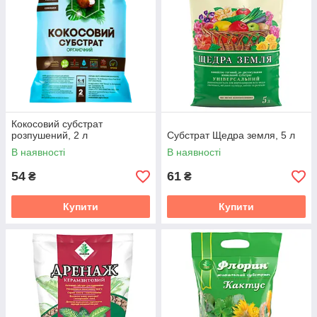
Кокосовий субстрат
розпушений, 2 л
Субстрат Щедра земля, 5 л
В наявності
В наявності
54
61
₴
₴
Купити
Купити