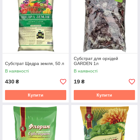
Субстрат для орхідей
Субстрат Щедра земля, 50 л
GARDEN 1л
В наявності
В наявності
430
19
₴
₴
Купити
Купити