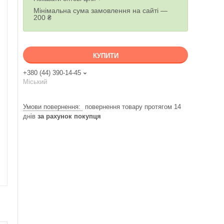
Мінімальна сума замовлення на сайті —
200 ₴
КУПИТИ
+380 (44) 390-14-45
Міський
повернення товару протягом 14
днів
за рахунок покупця