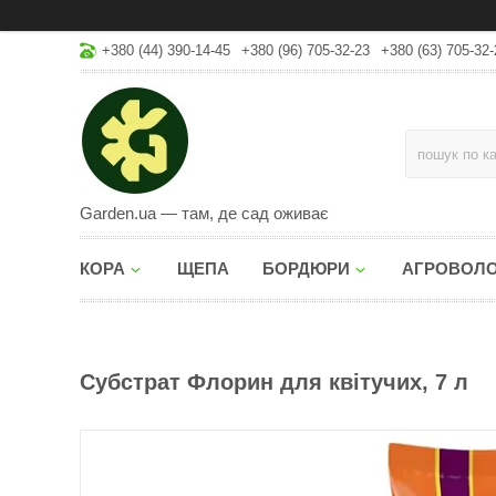
+380 (44) 390-14-45
+380 (96) 705-32-23
+380 (63) 705-32-
Garden.ua — там, де сад оживає
КОРА
ЩЕПА
БОРДЮРИ
АГРОВОЛ
Субстрат Флорин для квітучих, 7 л