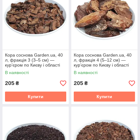
Кора соснова Garden.ua, 40
Кора соснова Garden.ua, 40
л, фракція 3 (3–5 см) —
л, фракція 4 (5–12 см) —
кур’єром по Києву і області
кур’єром по Києву і області
В наявності
В наявності
205
205
₴
₴
Купити
Купити