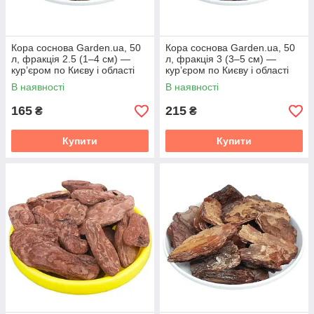
Кора соснова Garden.ua, 50
Кора соснова Garden.ua, 50
л, фракція 2.5 (1–4 см) —
л, фракція 3 (3–5 см) —
кур’єром по Києву і області
кур’єром по Києву і області
В наявності
В наявності
165
215
₴
₴
Купити
Купити