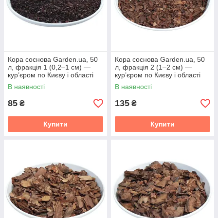
Кора соснова Garden.ua, 50
Кора соснова Garden.ua, 50
л, фракція 1 (0,2–1 см) —
л, фракція 2 (1–2 см) —
кур’єром по Києву і області
кур’єром по Києву і області
В наявності
В наявності
85
135
₴
₴
Купити
Купити