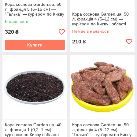
Кора соснова Garden.ua, 50
л, фракція 5 (6–15 см) —
“Галька” — кур’єром по Києву
Кора соснова Garden.ua, 50
і області
л, фракція 4 (5–12 см) —
В наявності
кур’єром по Києву і області
320
Немає в наявності
₴
210
₴
Купити
Кора соснова Garden.ua, 40
Кора соснова Garden.ua, 50
л, фракція 1 (0,2–1 см) —
л, фракція 4 (5–12 см) —
кур’єром по Києву і області
“Галька” — кур’єром по Києву