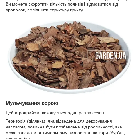
Ви можете скоротити кількість поливів і відмовитися від
прополок, поліпшити структуру грунту.
Мульчування корою
Цей агроприйом, виконується один раз за сезон.
Територія (ділянка), яка відведена для декорування
настилом, повинна бути позбавлена від рослинності, яка
може заважати оптимальному використанню кори (бур'ян,
трава та ін.).