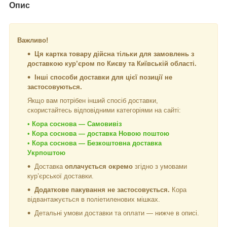
Опис
Важливо!
Ця картка товару дійсна тільки для замовлень з
доставкою кур’єром по Києву та Київській області.
Інші способи доставки для цієї позиції не
застосовуються.
Якщо вам потрібен інший спосіб доставки,
скористайтесь відповідними категоріями на сайті:
•
Кора соснова — Самовивіз
•
Кора соснова — доставка Новою поштою
•
Кора соснова — Безкоштовна доставка
Укрпоштою
Доставка
оплачується окремо
згідно з умовами
кур’єрської доставки.
Додаткове пакування не застосовується.
Кора
відвантажується в поліетиленових мішках.
Детальні умови доставки та оплати — нижче в описі.