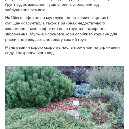
ґрунт від розмивання і ущільнення, а рослини від
забруднення землею.
Найбільш ефективно мульчування на легких піщаних і
супіщаних грунтах, а також в районах недостатнього
зволоження, менш ефективно на грунтах надмірного
зволоження. Мульча з соснової кори особливо корисна для
рослин, що віддають перевагу кислий грунт.
Мульчування корою скорочує час, витрачений на утримання
саду, і покращує його вид.