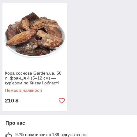
Кора соснова Garden.ua, 50
л, фракція 4 (5–12 см) —
кур’єром по Києву і області
Немає в наявності
210
₴
Про нас
97% позитивних з 139 відгуків за рік