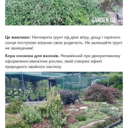
Це важливо:
Непокрита грунт під дією вітру, дощу і гарячого
сонця поступово втрачає свою родючість. Не залишайте грунт
не захищеним!
Кора соснова для вазонів.
Незамінний при декоративному
оформленні кімнатних рослин, який створює ефект
природного хвойного настилу.