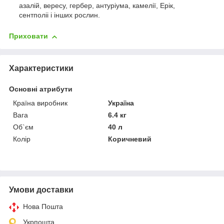
азалій, вересу, гербер, антуріума, камелії, Ерік,
сентполіі і інших рослин.
Приховати
Характеристики
Основні атрибути
Країна виробник
Україна
Вага
6.4 кг
Об`єм
40 л
Колір
Коричневий
Умови доставки
Нова Пошта
Укрпошта