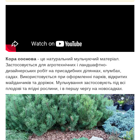
Кора соснова
- це натуральний мульчуючий матеріал.
Застосовується для агротехнічних і ландшафтно-
дизайнерських робіт на присадибних ділянках, клумбах,
садах. Використовується при оформленні парків, відкритих
майданчиків та доріжок. Мульчування застосовують під всі
плодові та ягідні рослини, і в першу чергу на новосадках.