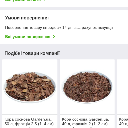
Умови повернення
Повернення товару впродовж 14 днів за рахунок покупця
Всі умови повернення
Подібні товари компанії
Кора соснова Garden.ua,
Кора соснова Garden.ua,
Кора
50 л, фракція 2.5 (1–4 см)
40 л, фракція 2 (1–2 см)
40 л