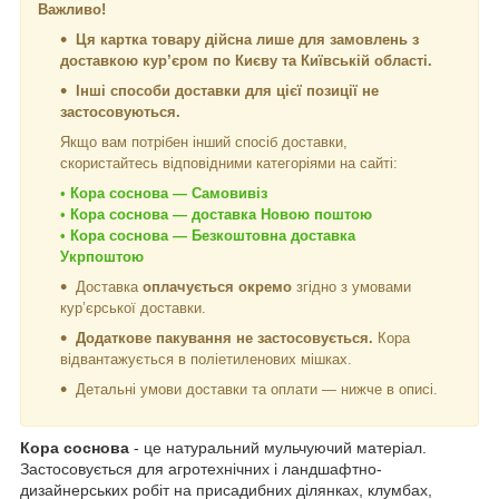
Важливо!
Ця картка товару дійсна лише для замовлень з
доставкою кур’єром по Києву та Київській області.
Інші способи доставки для цієї позиції не
застосовуються.
Якщо вам потрібен інший спосіб доставки,
скористайтесь відповідними категоріями на сайті:
•
Кора соснова — Самовивіз
•
Кора соснова — доставка Новою поштою
•
Кора соснова — Безкоштовна доставка
Укрпоштою
Доставка
оплачується окремо
згідно з умовами
кур’єрської доставки.
Додаткове пакування не застосовується.
Кора
відвантажується в поліетиленових мішках.
Детальні умови доставки та оплати — нижче в описі.
Кора соснова
- це натуральний мульчуючий матеріал.
Застосовується для агротехнічних і ландшафтно-
дизайнерських робіт на присадибних ділянках, клумбах,