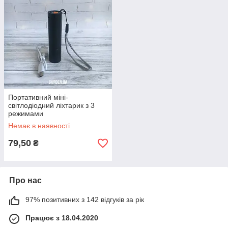
Портативний міні-
світлодіодний ліхтарик з 3
режимами
перезаряджуваний чорний.
Немає в наявності
Причина уцінки - невеликі
79,50
₴
Про нас
97% позитивних з 142 відгуків за рік
Працює з 18.04.2020