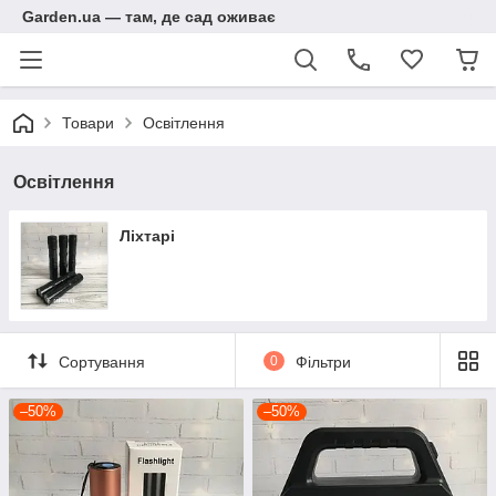
Garden.ua — там, де сад оживає
Товари
Освітлення
Освітлення
Ліхтарі
Сортування
0
Фільтри
–50%
–50%