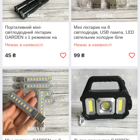
Портативний міні-
Міні ліхтарик на 8
світлодіодний ліхтарик
світлодіодів, USB лампа, LED
GARDEN з 1 режимом на
світильник холодне біле
батарейці
світло
Немає в наявності
Немає в наявності
45
99
₴
₴