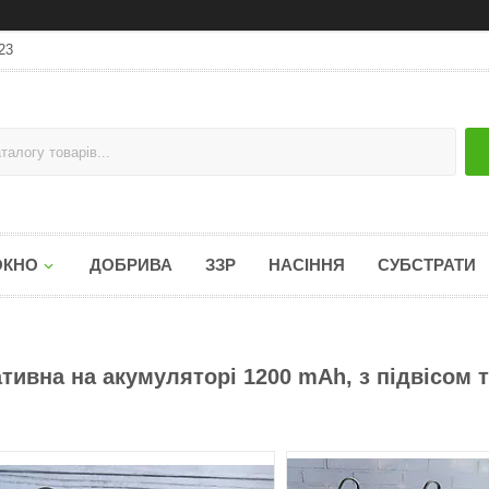
23
ОКНО
ДОБРИВА
ЗЗР
НАСІННЯ
СУБСТРАТИ
тивна на акумуляторі 1200 mAh, з підвісом 