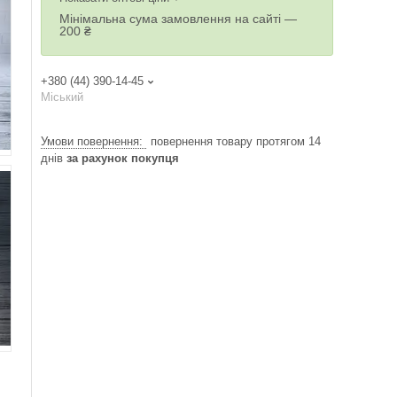
Мінімальна сума замовлення на сайті —
200 ₴
+380 (44) 390-14-45
Міський
повернення товару протягом 14
днів
за рахунок покупця