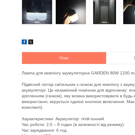
Опис
Лампа для кемпінгу акумуляторна GARDEN 80W 1200 m
Підвісний ліхтар світильник з гачком для кемпінгу з акуму
акумуляторі. Це незамінний помічник для відпочинку: яс
кріпленням (гачком), яку можна використовувати в будь-яки
використанні, керується однією кнопкою включення. Має
комплекті).
Характеристики: Акумулятор: літій-іонний.
Час роботи: 2,5 – 8 годин (в залежності від режиму).
Час заряджання: 6 год.