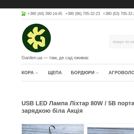
+380 (44) 390-14-45
+380 (96) 705-32-23
+380 (63) 705-32-
Garden.ua — там, де сад оживає
КОРА
ЩЕПА
БОРДЮРИ
АГРОВОЛ
USB LED Лампа Ліхтар 80W / 5В порта
зарядкою біла Акція