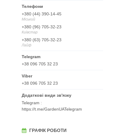
+380 (44) 390-14-45
Міський
+380 (96) 705-32-23
Київстар
+380 (63) 705-32-23
Лайф
+38 096 705 32 23
+38 096 705 32 23
Telegram
https://t.me/GardenUATelegram
ГРАФІК РОБОТИ