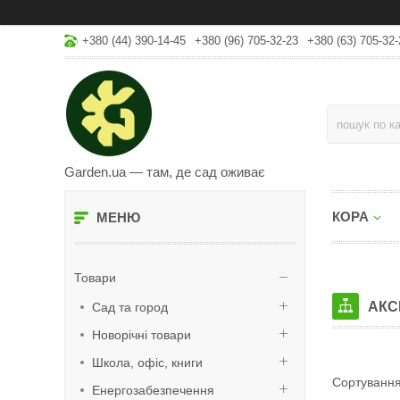
+380 (44) 390-14-45
+380 (96) 705-32-23
+380 (63) 705-32-
Garden.ua — там, де сад оживає
КОРА
Товари
АКС
Сад та город
Новорічні товари
Школа, офіс, книги
Енергозабезпечення