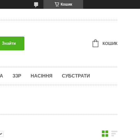
Кошик
Знайти
КОШИК
А
ЗЗР
НАСІННЯ
СУБСТРАТИ