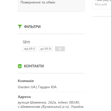
Повернення та обмін
Міський
ФІЛЬТРИ
Ціна
КОНТАКТИ
Garden UA | Гарден ЮА
вулиця Шевченка, 162а, індекс 08140,
с.Шевченкове (Бучанський р-н), Україна