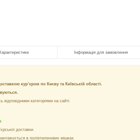
Характеристики
Інформація для замовлення
доставкою кур’єром по Києву та Київській області.
овуються.
ь відповідними категоріями на сайті:
ю
’єрської доставки.
вантажується в поліетиленових мішках.