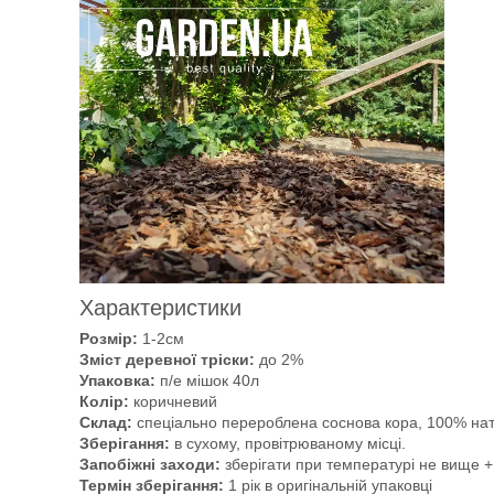
Характеристики
Розмір:
1-2см
Зміст деревної тріски:
до 2%
Упаковка:
п/е мішок 40л
Колір:
коричневий
Склад:
спеціально перероблена соснова кора, 100% на
Зберігання:
в сухому, провітрюваному місці.
Запобіжні заходи:
зберігати при температурі не вище + 
Термін зберігання:
1 рік в оригінальній упаковці