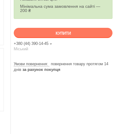
Мінімальна сума замовлення на сайті —
200 ₴
КУПИТИ
+380 (44) 390-14-45
Міський
повернення товару протягом 14
днів
за рахунок покупця