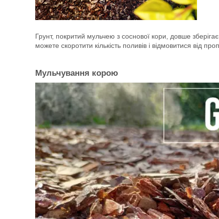
Грунт, покритий мульчею з соснової кори, довше зберігає 
можете скоротити кількість поливів і відмовитися від про
Мульчування корою