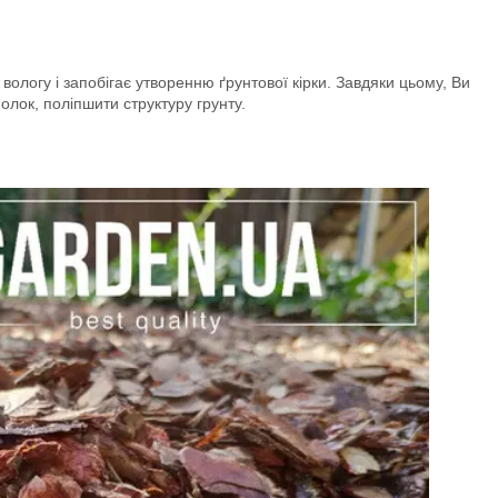
вологу і запобігає утворенню ґрунтової кірки. Завдяки цьому, Ви
полок, поліпшити структуру грунту.