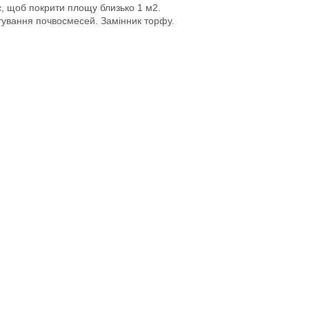
є, щоб покрити площу близько 1 м2.
отування почвосмесей. Замінник торфу.