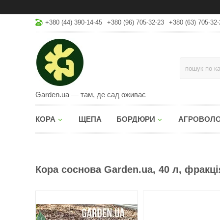
+380 (44) 390-14-45
+380 (96) 705-32-23
+380 (63) 705-32-
Garden.ua — там, де сад оживає
КОРА
ЩЕПА
БОРДЮРИ
АГРОВОЛ
Кора соснова Garden.ua, 40 л, фракці