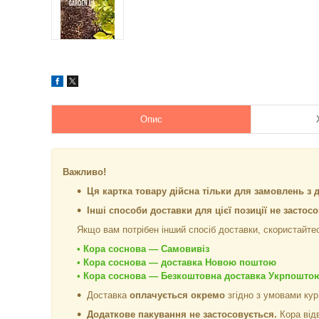
Опис
Важливо!
Ця картка товару дійсна тільки для замовлень з 
Інші способи доставки для цієї позиції не застос
Якщо вам потрібен інший спосіб доставки, скористайтес
•
Кора соснова — Самовивіз
•
Кора соснова — доставка Новою поштою
•
Кора соснова — Безкоштовна доставка Укрпошто
Доставка
оплачується окремо
згідно з умовами кур
Додаткове пакування не застосовується.
Кора від