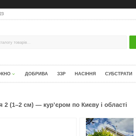
23
ОКНО
ДОБРИВА
ЗЗР
НАСІННЯ
СУБСТРАТИ
я 2 (1–2 см) — кур’єром по Києву і області