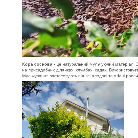
Кора соснова
- це натуральний мульчуючий матеріал. З
на присадибних ділянках, клумбах, садах. Використовуєт
Мульчування застосовують під всі плодові та ягідні росли