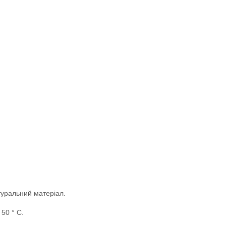
туральний матеріал.
50 ° С.