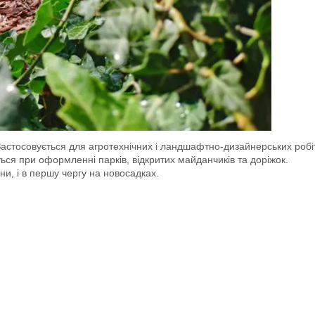
астосовується для агротехнічних і ландшафтно-дизайнерських робі
ься при оформленні парків, відкритих майданчиків та доріжок.
ни, і в першу чергу на новосадках.