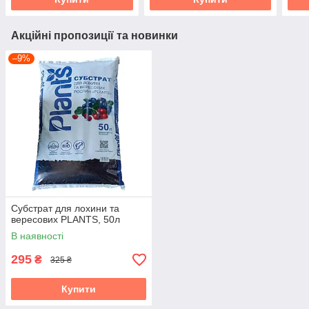
Акційні пропозиції та новинки
–9%
Субстрат для лохини та
вересових PLANTS, 50л
В наявності
295
₴
325 ₴
Купити