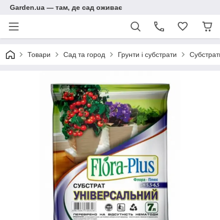
Garden.ua — там, де сад оживає
Товари
Сад та город
Грунти і субстрати
Субстрат