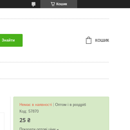
Кошик
Знайти
КОШИК
Немає в наявності
Оптом і в роздріб
Код:
57870
25 ₴
Показати оптові ціни