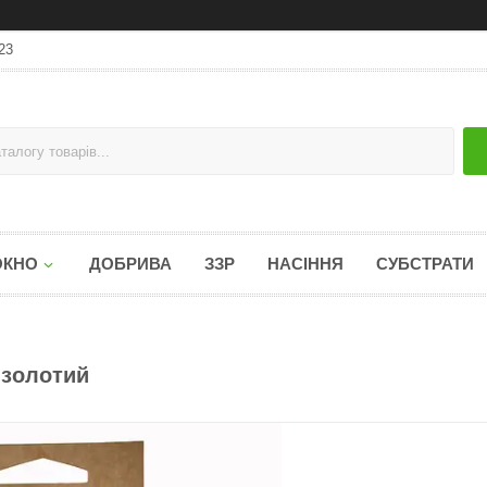
23
ОКНО
ДОБРИВА
ЗЗР
НАСІННЯ
СУБСТРАТИ
 золотий