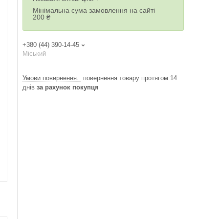
Мінімальна сума замовлення на сайті —
200 ₴
+380 (44) 390-14-45
Міський
повернення товару протягом 14
днів
за рахунок покупця