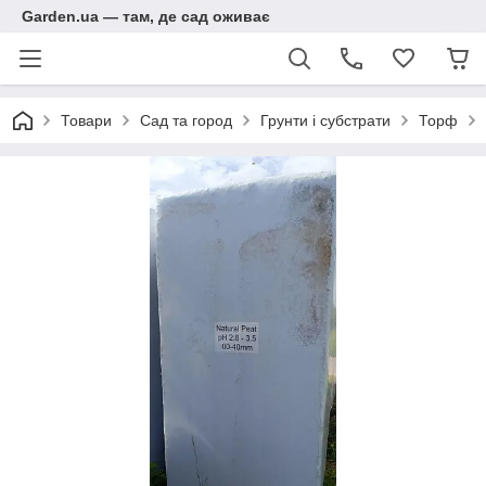
Garden.ua — там, де сад оживає
Товари
Сад та город
Грунти і субстрати
Торф