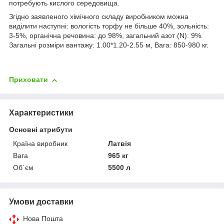
потребують кислого середовища.
Згідно заявленого хімічного складу виробником можна
виділити наступні: вологість торфу не більше 40%, зольність:
3-5%, органічна речовина: до 98%, загальний азот (N): 9%.
Загальні розміри вантажу: 1.00*1.20-2.55 м, Вага: 850-980 кг.
Приховати
Характеристики
Основні атрибути
Країна виробник
Латвія
Вага
965 кг
Об`єм
5500 л
Умови доставки
Нова Пошта