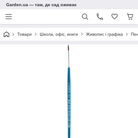
Garden.ua — там, де сад оживає
Товари
Школа, офіс, книги
Живопис і графіка
Пен