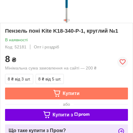
Пензель поні Kite K18-340-P-1, круглий №1
В наявності
Код: 52181
Опт і роздріб
8
₴
Мінімальна сума замовлення на сайті — 200 ₴
8 ₴
від 3 шт.
8 ₴
від 5 шт.
Купити
або
Купити з
Що таке купити з Пром?