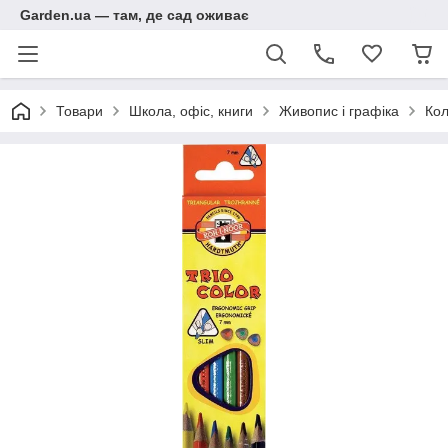
Garden.ua — там, де сад оживає
Товари
Школа, офіс, книги
Живопис і графіка
Кол