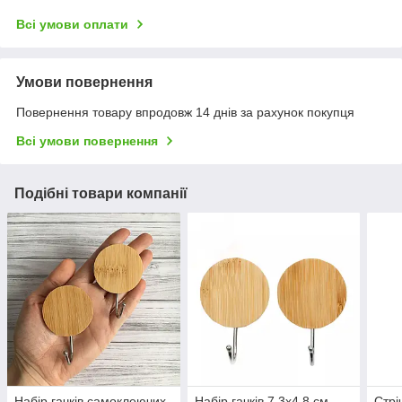
Всі умови оплати
Умови повернення
Повернення товару впродовж 14 днів за рахунок покупця
Всі умови повернення
Подібні товари компанії
Набір гачків самоклеючих
Набір гачків 7,3х4,8 см
Стрі