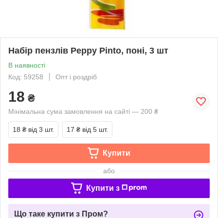
Набір пензлів Peppy Pinto, поні, 3 шт
В наявності
Код: 59258
Опт і роздріб
18
₴
Мінімальна сума замовлення на сайті — 200 ₴
18 ₴
від 3 шт.
17 ₴
від 5 шт.
Купити
або
Купити з
Що таке купити з Пром?