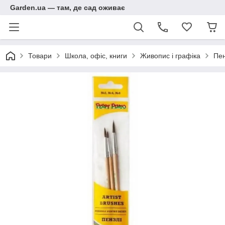
Garden.ua — там, де сад оживає
Товари
Школа, офіс, книги
Живопис і графіка
Пен