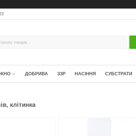
23
ОКНО
ДОБРИВА
ЗЗР
НАСІННЯ
СУБСТРАТИ
ів, клітинка