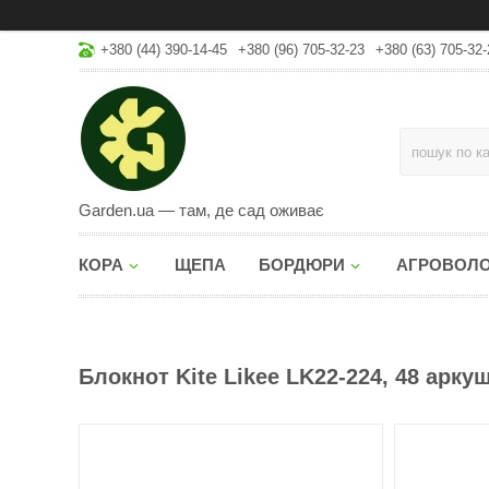
+380 (44) 390-14-45
+380 (96) 705-32-23
+380 (63) 705-32-
Garden.ua — там, де сад оживає
КОРА
ЩЕПА
БОРДЮРИ
АГРОВОЛ
Блокнот Kite Likee LK22-224, 48 аркуш