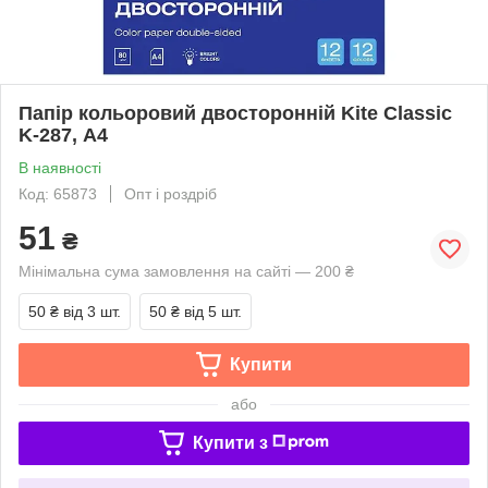
Папір кольоровий двосторонній Kite Classic
K-287, А4
В наявності
Код: 65873
Опт і роздріб
51
₴
Мінімальна сума замовлення на сайті — 200 ₴
50 ₴
від 3 шт.
50 ₴
від 5 шт.
Купити
або
Купити з