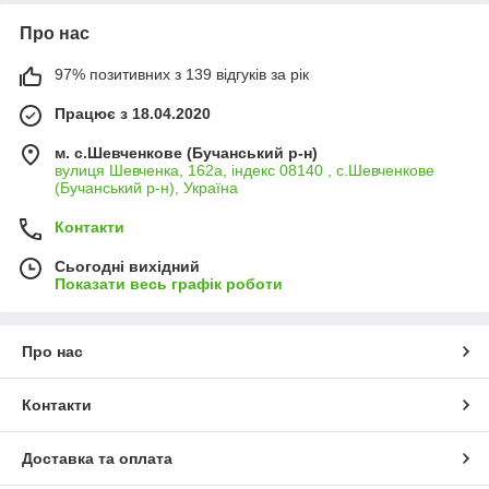
Про нас
97% позитивних з 139 відгуків за рік
Працює з 18.04.2020
м. с.Шевченкове (Бучанський р-н)
вулиця Шевченка, 162а, індекс 08140 , с.Шевченкове
(Бучанський р-н), Україна
Контакти
Сьогодні вихідний
Показати весь графік роботи
Про нас
Контакти
Доставка та оплата