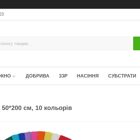
23
ОКНО
ДОБРИВА
ЗЗР
НАСІННЯ
СУБСТРАТИ
 50*200 см, 10 кольорів