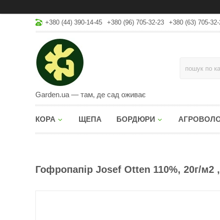
+380 (44) 390-14-45
+380 (96) 705-32-23
+380 (63) 705-32-
Garden.ua — там, де сад оживає
КОРА
ЩЕПА
БОРДЮРИ
АГРОВОЛ
Гофропапір Josef Otten 110%, 20г/м2 ,