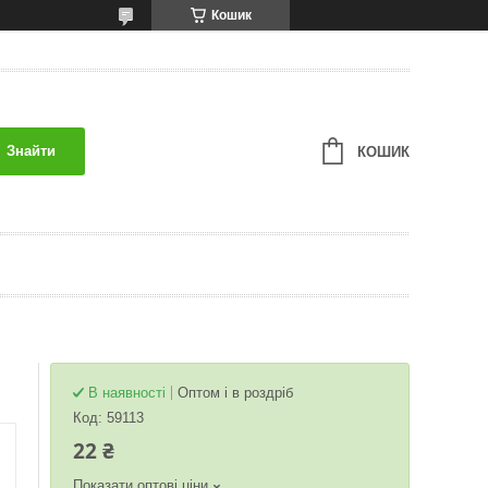
Кошик
Знайти
КОШИК
В наявності
Оптом і в роздріб
Код:
59113
22 ₴
Показати оптові ціни