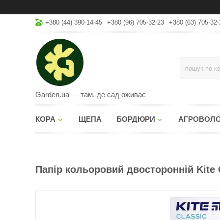
+380 (44) 390-14-45
+380 (96) 705-32-23
+380 (63) 705-32-
Garden.ua — там, де сад оживає
КОРА
ЩЕПА
БОРДЮРИ
АГРОВОЛ
Папір кольоровий двосторонній Kite C