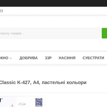
23
ОКНО
ДОБРИВА
ЗЗР
НАСІННЯ
СУБСТРАТИ
lassic K-427, А4, пастельні кольори