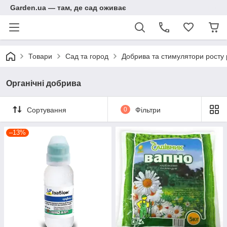
Garden.ua — там, де сад оживає
Товари
Сад та город
Добрива та стимулятори росту
Органічні добрива
Сортування
0
Фільтри
–13%