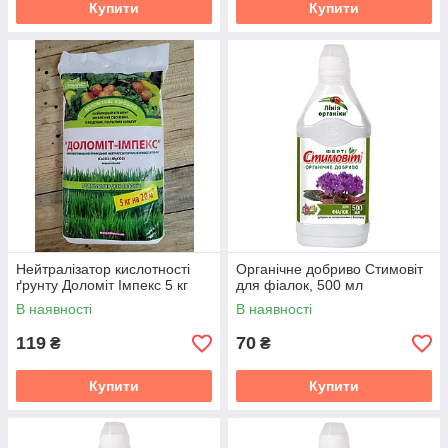
Купити
Купити
Нейтралізатор кислотності
Органічне добриво Стимовіт
ґрунту Доломіт Імпекс 5 кг
для фіалок, 500 мл
В наявності
В наявності
119
70
₴
₴
Купити
Купити