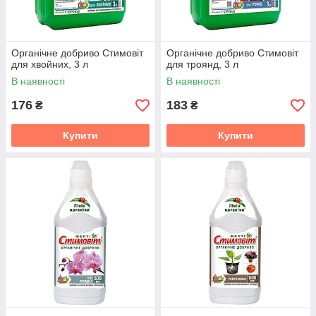
Органічне добриво Стимовіт
Органічне добриво Стимовіт
для хвойних, 3 л
для троянд, 3 л
В наявності
В наявності
176
183
₴
₴
Купити
Купити