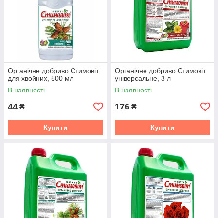
Органічне добриво Стимовіт
Органічне добриво Стимовіт
для хвойних, 500 мл
універсальне, 3 л
В наявності
В наявності
44
176
₴
₴
Купити
Купити