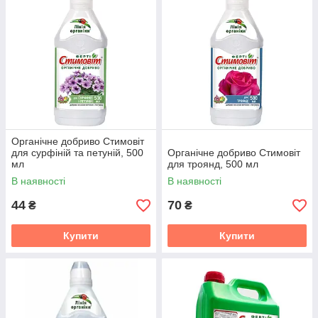
Органічне добриво Стимовіт
для сурфіній та петуній, 500
Органічне добриво Стимовіт
мл
для троянд, 500 мл
В наявності
В наявності
44
70
₴
₴
Купити
Купити