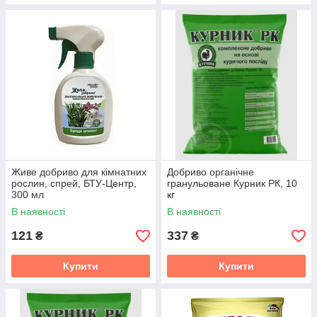
Живе добриво для кімнатних
Добриво органічне
рослин, спрей, БТУ-Центр,
гранульоване Курник РК, 10
300 мл
кг
В наявності
В наявності
121
337
₴
₴
Купити
Купити