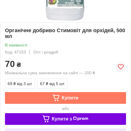
Органічне добриво Стимовіт для орхідей, 500
мл
В наявності
Код: 47153
Опт і роздріб
70
₴
Мінімальна сума замовлення на сайті — 200 ₴
69 ₴
від 3 шт.
67 ₴
від 5 шт.
Купити
або
Купити з