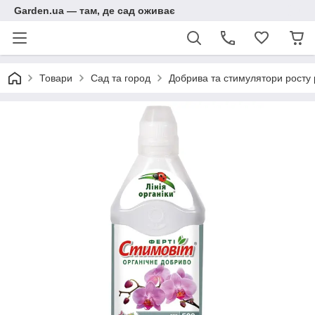
Garden.ua — там, де сад оживає
Товари
Сад та город
Добрива та стимулятори росту