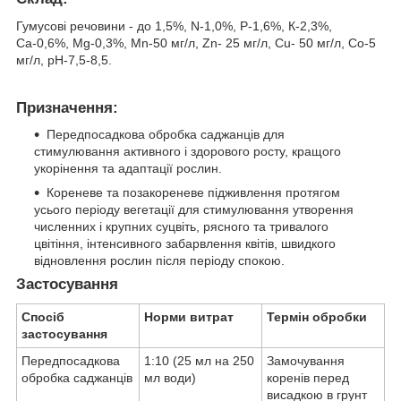
Гумусові речовини - до 1,5%, N-1,0%, Р-1,6%, К-2,3%,
Са-0,6%, Mg-0,3%, Mn-50 мг/л, Zn- 25 мг/л, Cu- 50 мг/л, Со-5
мг/л, рН-7,5-8,5.
Призначення:
Передпосадкова обробка саджанців для
стимулювання активного і здорового росту, кращого
укорінення та адаптації рослин.
Кореневе та позакореневе підживлення протягом
усього періоду вегетації для стимулювання утворення
численних і крупних суцвіть, рясного та тривалого
цвітіння, інтенсивного забарвлення квітів, швидкого
відновлення рослин після періоду спокою.
Застосування
Спосіб
Норми витрат
Термін обробки
застосування
Передпосадкова
1:10 (25 мл на 250
Замочування
обробка саджанців
мл води)
коренів перед
висадкою в грунт