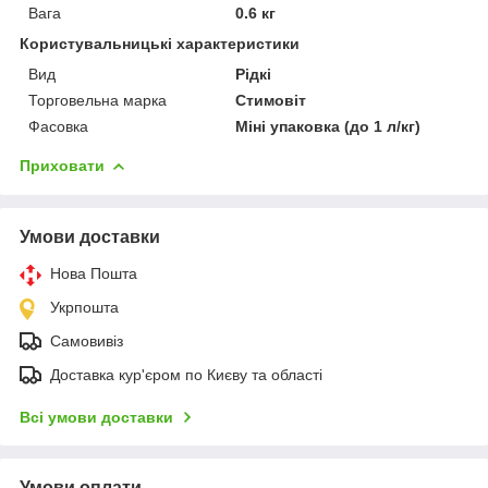
Вага
0.6 кг
Користувальницькі характеристики
Вид
Рідкі
Торговельна марка
Стимовіт
Фасовка
Міні упаковка (до 1 л/кг)
Приховати
Умови доставки
Нова Пошта
Укрпошта
Самовивіз
Доставка кур'єром по Києву та області
Всі умови доставки
Умови оплати