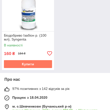
Біодобриво Ізабіон р. (100
мл), Syngenta
В наявності
160
₴
184 ₴
Купити
Про нас
97% позитивних з 142 відгуків за рік
Працює з 18.04.2020
м. с.Шевченкове (Бучанський р-н)