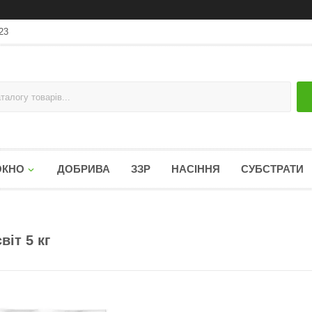
23
ОКНО
ДОБРИВА
ЗЗР
НАСІННЯ
СУБСТРАТИ
іт 5 кг