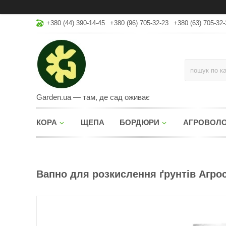
+380 (44) 390-14-45
+380 (96) 705-32-23
+380 (63) 705-32-
Garden.ua — там, де сад оживає
КОРА
ЩЕПА
БОРДЮРИ
АГРОВОЛ
Вапно для розкислення ґрунтів Агросв