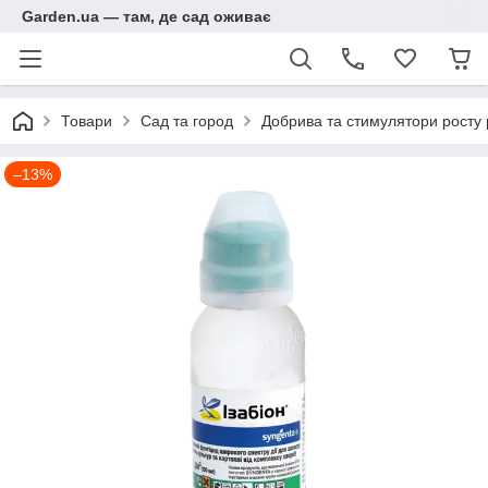
Garden.ua — там, де сад оживає
Товари
Сад та город
Добрива та стимулятори росту
–13%