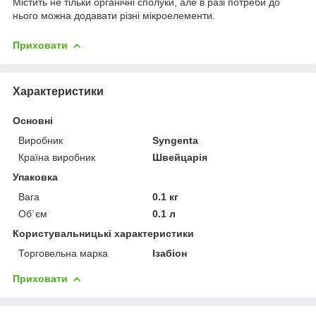
Містить не тільки органічні сполуки, але в разі потреби до
нього можна додавати різні мікроелементи.
Приховати
Характеристики
Основні
Виробник
Syngenta
Країна виробник
Швейцарія
Упаковка
Вага
0.1 кг
Об`єм
0.1 л
Користувальницькі характеристики
Торговельна марка
Ізабіон
Приховати