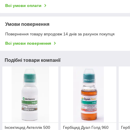
Всі умови оплати
Умови повернення
Повернення товару впродовж 14 днів за рахунок покупця
Всі умови повернення
Подібні товари компанії
Інсектицид Актеллік 500
Гербіцид Дуал Голд 960
Герб