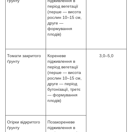
ґрунту
підживлення в
період вегетації
(перше — висота
рослин 10–15 см,
друге —
формування
плодів)
Томати закритого
Кореневе
3,0–5,0
ґрунту
підживлення в
період вегетації
(перше — висота
рослин 10–15 см,
друге — період
бутонізації, третє
— формування
плодів)
Огірки відкритого
Позакореневе
ґрунту
підживлення в