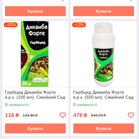
Купити
Купити
–13%
–13%
Гербіцид Дикамба Форте
Гербіцид Дикамба Форте
в.р.к. (100 мл), Сімейний Сад
в.р.к. (500 мл), Сімейний Сад
В наявності
В наявності
116
478
₴
₴
133,40 ₴
549,70 ₴
Купити
Купити