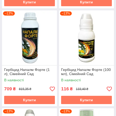
Купити
Купити
–13%
–13%
Гербіцид Напалм Форте (1
Гербіцид Напалм Форте (100
л), Сімейний Сад
мл), Сімейний Сад
В наявності
В наявності
709
116
₴
₴
815,35 ₴
133,40 ₴
Купити
Купити
–13%
–13%