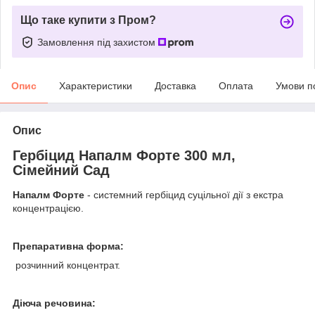
Що таке купити з Пром?
Замовлення під захистом
Опис
Характеристики
Доставка
Оплата
Умови п
Опис
Гербіцид Напалм Форте 300 мл,
Сімейний Сад
Напалм Форте
- системний гербіцид суцільної дії з екстра
концентрацією.
Препаративна форма:
розчинний концентрат.
Діюча речовина: