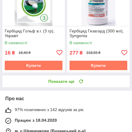
Гербіцид Гольф в.г. (3 гр),
Гербіцид Гезагард (300 мл),
Укравіт
Syngenta
В наявності
В наявності
16
277
₴
₴
18,40 ₴
318,55 ₴
Купити
Купити
Показати ще
Про нас
97% позитивних з 142 відгуків за рік
Працює з 18.04.2020
м. с.Шевченкове (Бучанський р-н)