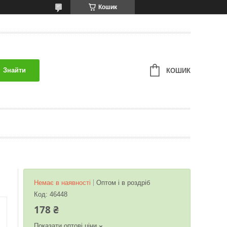
Кошик
Знайти
КОШИК
Немає в наявності
Оптом і в роздріб
Код:
46448
178 ₴
Показати оптові ціни