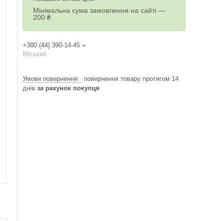
Мінімальна сума замовлення на сайті —
200 ₴
+380 (44) 390-14-45
Міський
повернення товару протягом 14
днів
за рахунок покупця