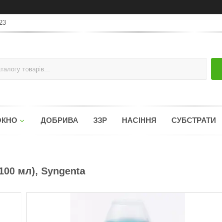
23
ОКНО
ДОБРИВА
ЗЗР
НАСІННЯ
СУБСТРАТИ
100 мл), Syngenta