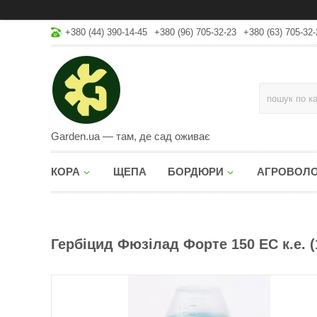
+380 (44) 390-14-45
+380 (96) 705-32-23
+380 (63) 705-32-
Garden.ua — там, де сад оживає
КОРА
ЩЕПА
БОРДЮРИ
АГРОВОЛ
Гербіцид Фюзілад Форте 150 ЕС к.е. (