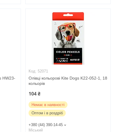
52071
ls HW23-
Олівці кольорові Kite Dogs K22-052-1, 18
кольорів
104 ₴
Немає в наявності
Оптом і в роздріб
+380 (44) 390-14-45
Міський