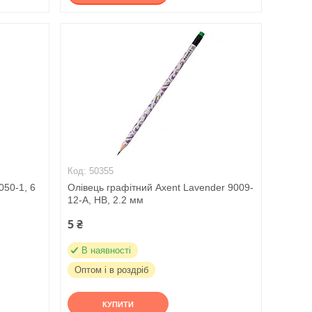
50355
050-1, 6
Олівець графітний Axent Lavender 9009-
12-A, HB, 2.2 мм
5 ₴
В наявності
Оптом і в роздріб
КУПИТИ