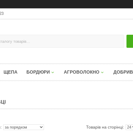
23
ЩЕПА
БОРДЮРИ
АГРОВОЛОКНО
ДОБРИВ
ВЦІ