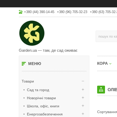
+380 (44) 390-14-45
+380 (96) 705-32-23
+380 (63) 705-32-
Garden.ua — там, де сад оживає
КОРА
Товари
ОЛІ
Сад та город
Новорічні товари
Школа, офіс, книги
Енергозабезпечення