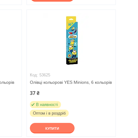
53625
ольорів
Олівці кольорові YES Minions, 6 кольорів
37 ₴
В наявності
Оптом і в роздріб
КУПИТИ