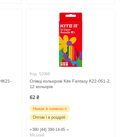
52068
y HK21-
Олівці кольорові Kite Fantasy K22-051-2,
12 кольорів
62 ₴
Немає в наявності
Оптом і в роздріб
+380 (44) 390-14-45
Міський