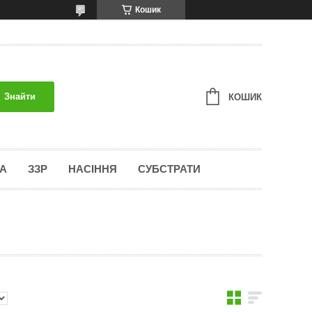
Кошик
Знайти
КОШИК
А
ЗЗР
НАСІННЯ
СУБСТРАТИ