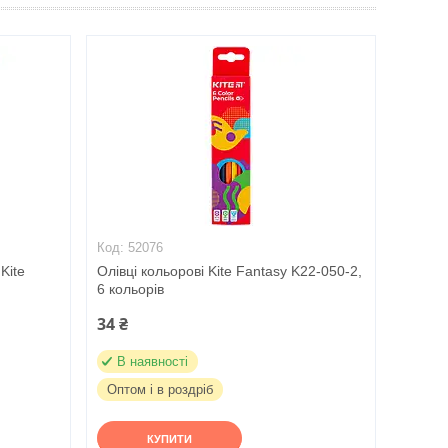
52076
Kite
Олівці кольорові Kite Fantasy K22-050-2,
6 кольорів
34 ₴
В наявності
Оптом і в роздріб
КУПИТИ