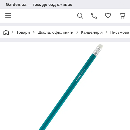
Garden.ua — там, де сад оживає
Товари
Школа, офіс, книги
Канцелярія
Письмове