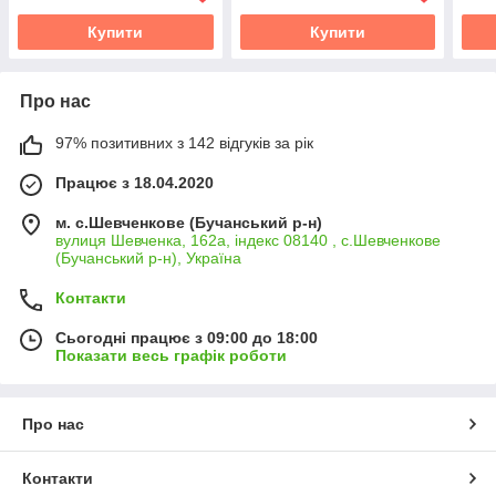
Купити
Купити
Про нас
97% позитивних з 142 відгуків за рік
Працює з 18.04.2020
м. с.Шевченкове (Бучанський р-н)
вулиця Шевченка, 162а, індекс 08140 , с.Шевченкове
(Бучанський р-н), Україна
Контакти
Сьогодні працює з 09:00 до 18:00
Показати весь графік роботи
Про нас
Контакти