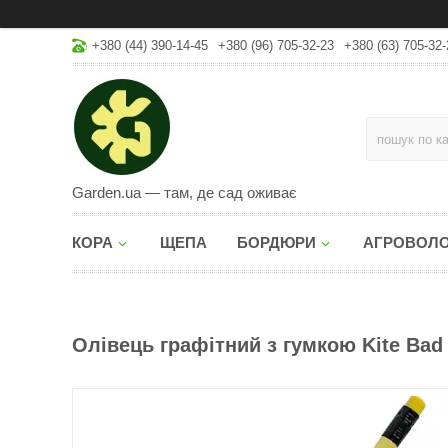
+380 (44) 390-14-45
+380 (96) 705-32-23
+380 (63) 705-32-
Garden.ua — там, де сад оживає
КОРА
ЩЕПА
БОРДЮРИ
АГРОВОЛ
Олівець графітний з гумкою Kite Bad