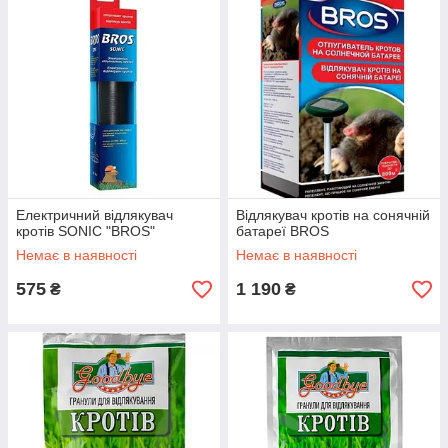
Електричний відлякувач
Відлякувач кротів на сонячній
кротів SONIC "BROS"
батареї BROS
Немає в наявності
Немає в наявності
575
1 190
₴
₴