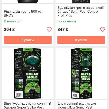
Відлякувач кротів на сонячній
Рідина від кротів 500 мл,
батареї Solar Pest Control,
BROS
Profi Plus
В наявності
В наявності
264
847
₴
₴
Купити
Купити
Відлякувач кротів на сонячній
Електронний відлякувач
батареї Super Spike Pest
кротів Ultra Sonic Pest