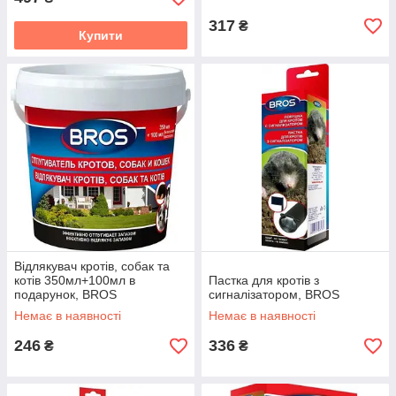
317
₴
Купити
Відлякувач кротів, собак та
котів 350мл+100мл в
Пастка для кротів з
подарунок, BROS
сигналізатором, BROS
Немає в наявності
Немає в наявності
246
336
₴
₴