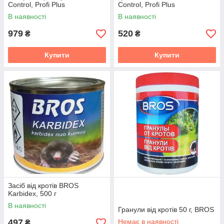
Control, Profi Plus
Control, Profi Plus
В наявності
В наявності
979
520
₴
₴
Купити
Купити
Засіб від кротів BROS
Karbidex, 500 г
В наявності
Гранули від кротів 50 г, BROS
497
Немає в наявності
₴