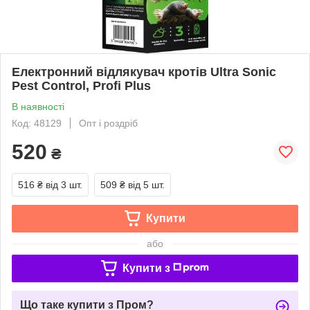
Електронний відлякувач кротів Ultra Sonic
Pest Control, Profi Plus
В наявності
Код: 48129
Опт і роздріб
520
₴
516 ₴
від 3 шт.
509 ₴
від 5 шт.
Купити
або
Купити з
Що таке купити з Пром?