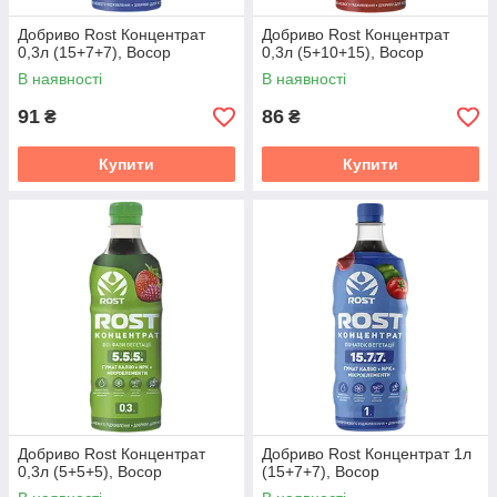
Добриво Rost Концентрат
Добриво Rost Концентрат
0,3л (15+7+7), Восор
0,3л (5+10+15), Восор
В наявності
В наявності
91
86
₴
₴
Купити
Купити
Добриво Rost Концентрат
Добриво Rost Концентрат 1л
0,3л (5+5+5), Восор
(15+7+7), Восор