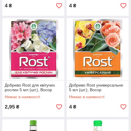
4
4
₴
₴
Добриво Rost для квітучих
Добриво Rost универсальне
рослин 5 мл (шт.), Восор
5 мл (шт.), Восор
Немає в наявності
Немає в наявності
2,95
4
₴
₴