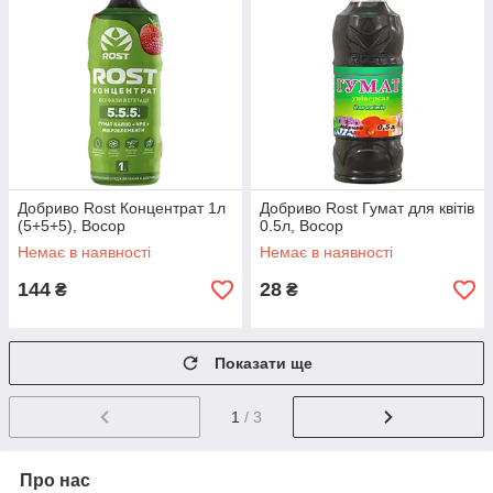
Добриво Rost Концентрат 1л
Добриво Rost Гумат для квітів
(5+5+5), Восор
0.5л, Восор
Немає в наявності
Немає в наявності
144
28
₴
₴
Показати ще
1
/ 3
Про нас