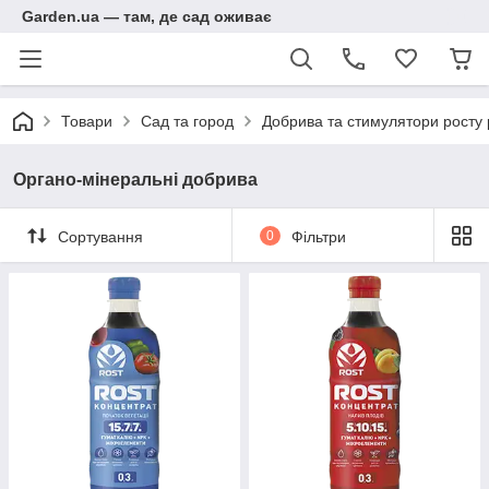
Garden.ua — там, де сад оживає
Товари
Сад та город
Добрива та стимулятори росту
Органо-мінеральні добрива
Сортування
0
Фільтри