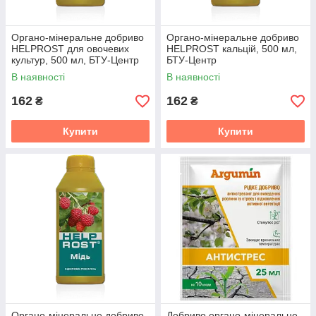
Органо-мінеральне добриво
Органо-мінеральне добриво
HELPROST для овочевих
HELPROST кальцій, 500 мл,
культур, 500 мл, БТУ-Центр
БТУ-Центр
В наявності
В наявності
162
162
₴
₴
Купити
Купити
Органо-мінеральне добриво
Добриво органо-мінеральне