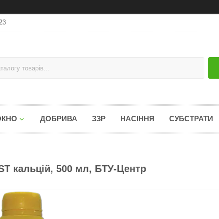
23
ОКНО
ДОБРИВА
ЗЗР
НАСІННЯ
СУБСТРАТИ
T кальцій, 500 мл, БТУ-Центр