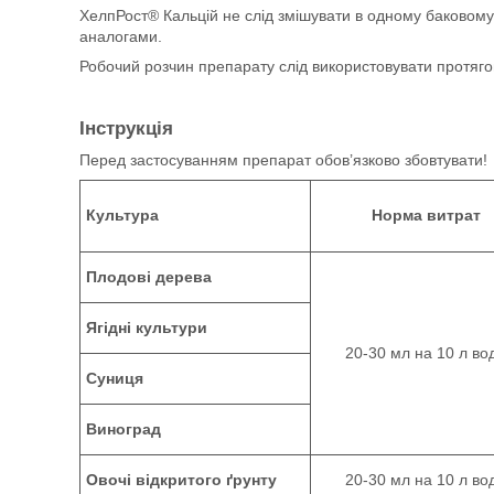
ХелпРост® Кальцій не слід змішувати в одному баковом
аналогами.
Робочий розчин препарату слід використовувати протяго
Інструкція
Перед застосуванням препарат обов’язково збовтувати!
Культура
Норма витрат
Плодові дерева
Ягідні культури
20-30 мл на 10 л во
Суниця
Виноград
Овочі відкритого ґрунту
20-30 мл на 10 л во