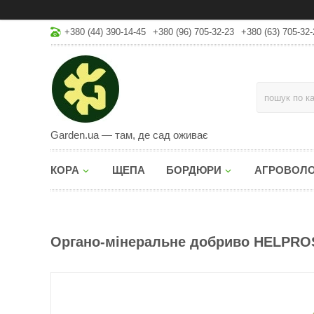
+380 (44) 390-14-45
+380 (96) 705-32-23
+380 (63) 705-32-
Garden.ua — там, де сад оживає
КОРА
ЩЕПА
БОРДЮРИ
АГРОВОЛ
Органо-мінеральне добриво HELPROS