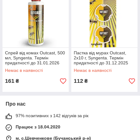
Спрей від комах Outcast, 500
Пастка від мурах Outcast,
мл, Syngenta. Термін
2х10 г, Syngenta. Термін
придатності до 31.01.2026
придатності до 31.12.2025
Немає в наявності
Немає в наявності
161
112
₴
₴
Про нас
97% позитивних з 142 відгуків за рік
Працює з 18.04.2020
м. с.Шевченкове (Бучанський р-н)