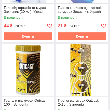
Гель від тарганів та мурах
Пастка клейова від тарганів
Захисник (20 мл), Укравіт
та мурах Захисник, Укравіт
В наявності
В наявності
44
21
₴
₴
50,60 ₴
24,15 ₴
Купити
Купити
Гранули від мурах Outcast,
Пастка від мурах Outcast,
100 г, Syngenta
2х10 г, Syngenta