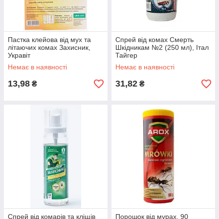
Пастка клейова від мух та
Спрей від комах Смерть
літаючих комах Захисник,
Шкідникам №2 (250 мл), Італ
Укравіт
Тайгер
Немає в наявності
Немає в наявності
13,98
31,82
₴
₴
Спрей від комарів та кліщів
Порошок від мурах, 90