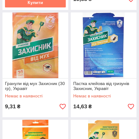
Купити
Гранули від мух Захисник (30
Пастка клейова від гризунів
гр), Укравіт
Захисник, Укравіт
Немає в наявності
Немає в наявності
9,31
14,63
₴
₴