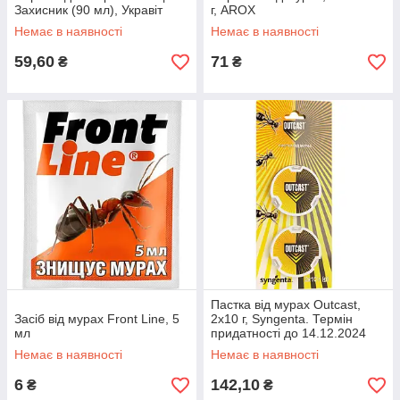
Захисник (90 мл), Укравіт
г, AROX
Немає в наявності
Немає в наявності
59,60
71
₴
₴
Пастка від мурах Outcast,
Засіб від мурах Front Line, 5
2х10 г, Syngenta. Термін
мл
придатності до 14.12.2024
Немає в наявності
Немає в наявності
6
142,10
₴
₴