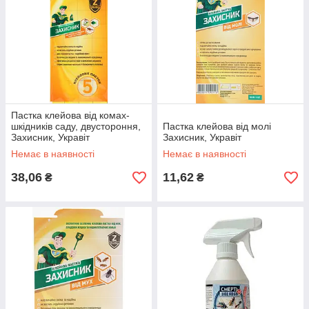
Пастка клейова від комах-
шкідників саду, двустороння,
Пастка клейова від молі
Захисник, Укравіт
Захисник, Укравіт
Немає в наявності
Немає в наявності
38,06
11,62
₴
₴