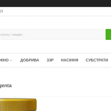
23
ОКНО
ДОБРИВА
ЗЗР
НАСІННЯ
СУБСТРАТИ
genta