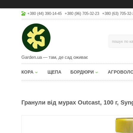
+380 (44) 390-14-45
+380 (96) 705-32-23
+380 (63) 705-32-
Garden.ua — там, де сад оживає
КОРА
ЩЕПА
БОРДЮРИ
АГРОВОЛ
Гранули від мурах Outcast, 100 г, Syn