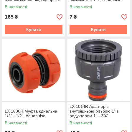
В наявності
В наявності
165
7
₴
₴
Купити
Купити
LX 1014R Адаптер з
LX 1006R Муфта єднальна
внутрішньою різьбою 1" з
1/2" - 1/2", Aquapulse
редуктором 1" - 3/4",
Aquapulse
В наявності
В наявності