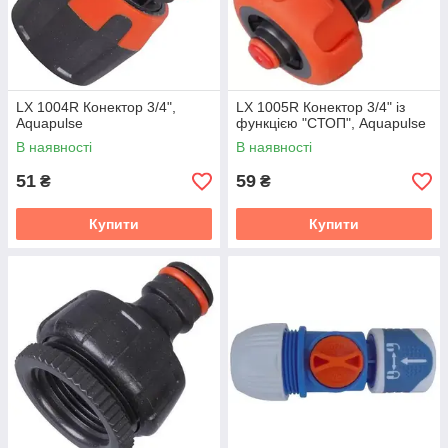
LX 1004R Конектор 3/4",
LX 1005R Конектор 3/4" із
Aquapulse
функцією "СТОП", Aquapulse
В наявності
В наявності
51
59
₴
₴
Купити
Купити