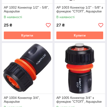
АР 1002 Конектор 1/2" - 5/8",
АР 1003 Конектор 1/2" - 5/8" з
Aquapulse
функцією "СТОП", Aquapulse
В наявності
В наявності
25
27
₴
₴
Купити
Купити
АР 1004 Конектор 3/4",
АР 1005 Конектор 3/4" з
Aquapulse
функцією "СТОП", Aquapulse