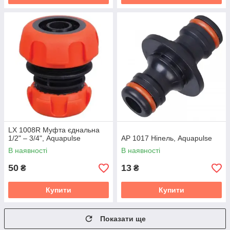
LX 1008R Муфта єднальна
1/2" – 3/4", Aquapulse
АР 1017 Ніпель, Aquapulse
В наявності
В наявності
50
13
₴
₴
Купити
Купити
Показати ще