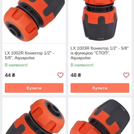
LX 1003R Конектор 1/2" - 5/8"
LX 1002R Конектор 1/2" -
із функцією "СТОП",
5/8", Aquapulse
Aquapulse
В наявності
В наявності
44
48
₴
₴
Купити
Купити