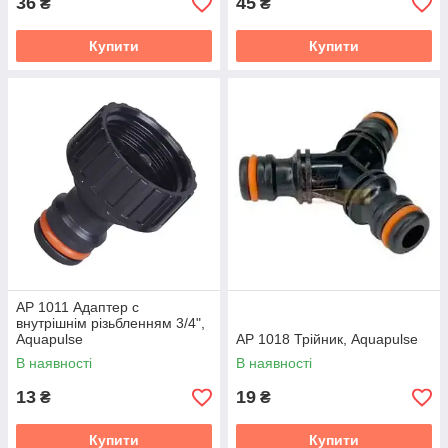
36
45
₴
₴
Купити
Купити
АР 1011 Адаптер с
внутрішнім різьбленням 3/4",
Aquapulse
АР 1018 Трійник, Aquapulse
В наявності
В наявності
13
19
₴
₴
Купити
Купити