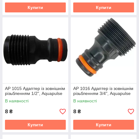
Купити
Купити
АР 1015 Адаптер із зовнішнім
АР 1016 Адаптер із зовнішнім
різьбленням 1/2", Aquapulse
різьбленням 3/4", Aquapulse
В наявності
В наявності
8
8
₴
₴
Купити
Купити