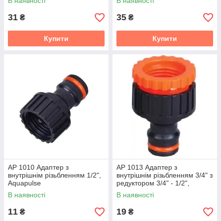
В наявності
В наявності
31
35
₴
₴
Купити
Купити
АР 1010 Адаптер з
АР 1013 Адаптер з
внутрішнім різьбленням 1/2",
внутрішнім різьбленням 3/4" з
Aquapulse
редуктором 3/4" - 1/2",
Aquapulse
В наявності
В наявності
11
19
₴
₴