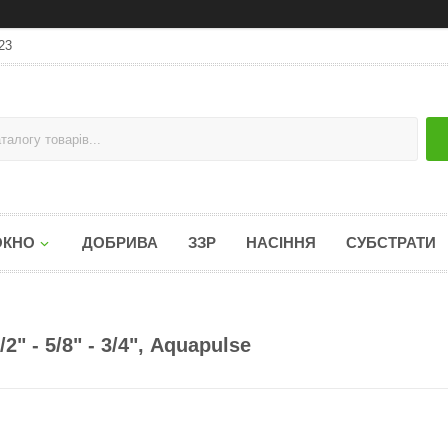
23
ОКНО
ДОБРИВА
ЗЗР
НАСІННЯ
СУБСТРАТИ
" - 5/8" - 3/4", Aquapulse