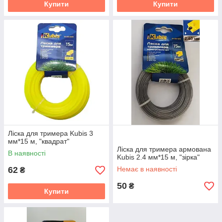
Купити
Купити
Ліска для тримера Kubis 3
мм*15 м, "квадрат"
Ліска для тримера армована
В наявності
Kubis 2.4 мм*15 м, "зірка"
62
Немає в наявності
₴
50
₴
Купити