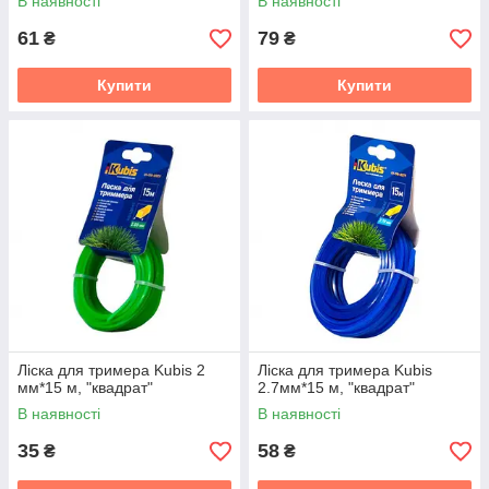
В наявності
В наявності
61
79
₴
₴
Купити
Купити
Ліска для тримера Kubis 2
Ліска для тримера Kubis
мм*15 м, "квадрат"
2.7мм*15 м, "квадрат"
В наявності
В наявності
35
58
₴
₴