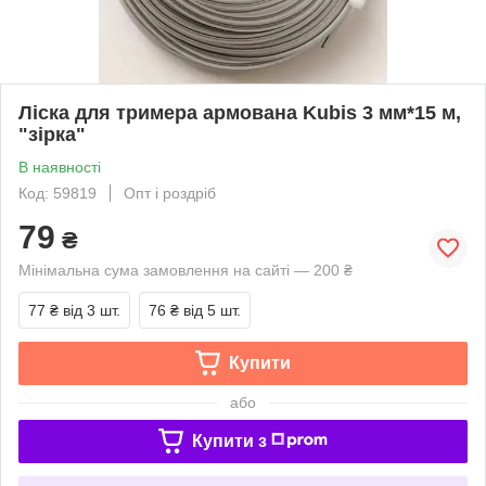
Ліска для тримера армована Kubis 3 мм*15 м,
"зірка"
В наявності
Код: 59819
Опт і роздріб
79
₴
Мінімальна сума замовлення на сайті — 200 ₴
77 ₴
від 3 шт.
76 ₴
від 5 шт.
Купити
або
Купити з