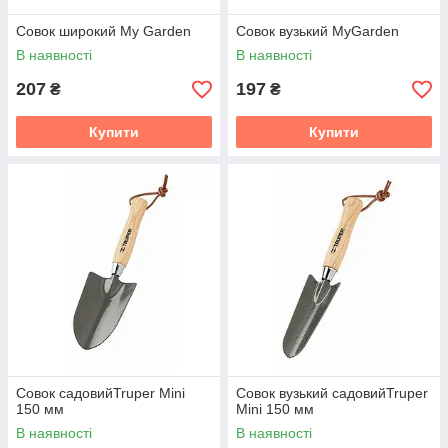
Совок широкий My Garden
Совок вузький MyGarden
В наявності
В наявності
207
197
₴
₴
Купити
Купити
Совок садовийTruper Mini
Совок вузький садовийTruper
150 мм
Mini 150 мм
В наявності
В наявності