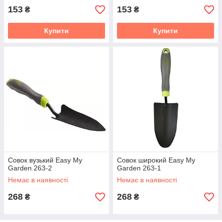
153
153
₴
₴
Купити
Купити
Совок вузький Easy My
Совок широкий Easy My
Garden 263-2
Garden 263-1
Немає в наявності
Немає в наявності
268
268
₴
₴