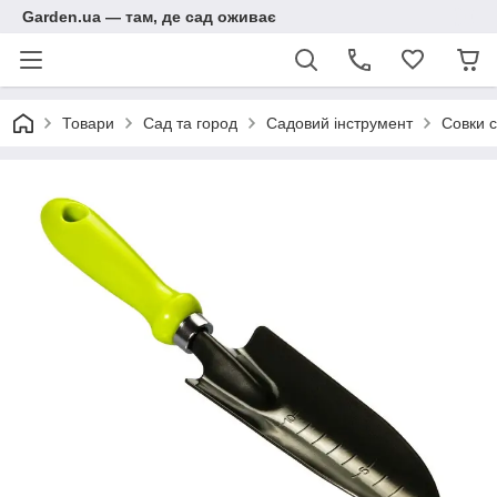
Garden.ua — там, де сад оживає
Товари
Сад та город
Садовий інструмент
Совки с