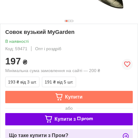
Совок вузький MyGarden
В наявності
Код: 59471
Опт і роздріб
197
₴
Мінімальна сума замовлення на сайті — 200 ₴
193 ₴
від 3 шт.
191 ₴
від 5 шт.
Купити
або
Купити з
Що таке купити з Пром?