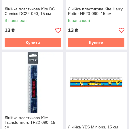
Лінійка пластикова Kite DC
Лінійка пластикова Kite Harry
Comics DC22-090, 15 см
Potter HP23-090, 15 см
В наявності
В наявності
13
13
₴
₴
Купити
Купити
Лінійка пластикова Kite
Transformers TF22-090, 15
см
Лінійка YES Minions, 15 см