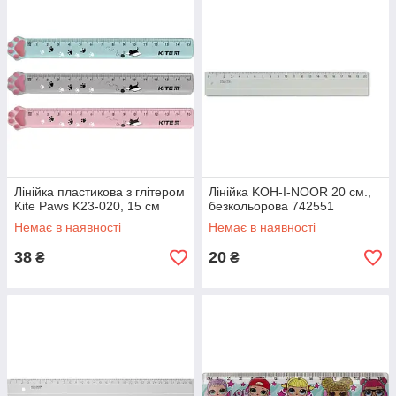
Лінійка пластикова з глітером
Лінійка KOH-I-NOOR 20 см.,
Kite Paws K23-020, 15 см
безкольорова 742551
Немає в наявності
Немає в наявності
38
20
₴
₴