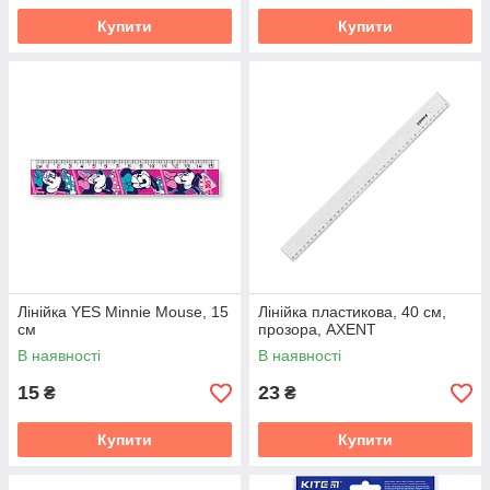
Купити
Купити
Лінійка YES Minnie Mouse, 15
Лінійка пластикова, 40 см,
см
прозора, AXENT
В наявності
В наявності
15
23
₴
₴
Купити
Купити