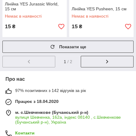
Лінійка YES Jurassic World,
15 см
Лінійка YES Pusheen, 15 см
Немає в наявності
Немає в наявності
15
15
₴
₴
Показати ще
1
/ 2
Про нас
97% позитивних з 142 відгуків за рік
Працює з 18.04.2020
м. с.Шевченкове (Бучанський р-н)
вулиця Шевченка, 162а, індекс 08140 , с.Шевченкове
(Бучанський р-н), Україна
Контакти