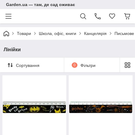
Garden.ua — там, де сад оживає
Товари
Школа, офіс, книги
Канцелярія
Письмове
Лінійки
Сортування
0
Фільтри