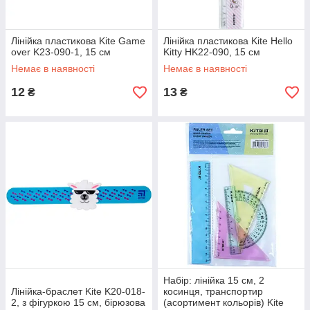
Лінійка пластикова Kite Game
Лінійка пластикова Kite Hello
over K23-090-1, 15 см
Kitty HK22-090, 15 см
Немає в наявності
Немає в наявності
12
13
₴
₴
Набір: лінійка 15 см, 2
Лінійка-браслет Kite K20-018-
косинця, транспортир
2, з фігуркою 15 см, бірюзова
(асортимент кольорів) Kite