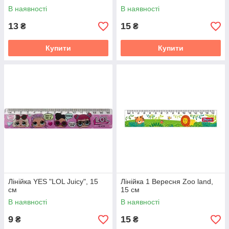
В наявності
В наявності
13
15
₴
₴
Купити
Купити
Лiнiйка YES "LOL Juicy", 15
Лінійка 1 Вересня Zoo land,
см
15 см
В наявності
В наявності
9
15
₴
₴