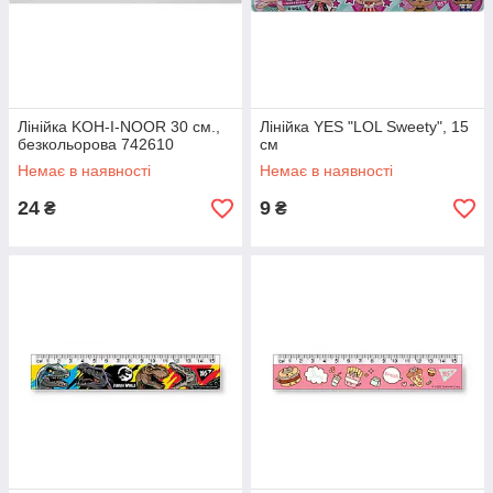
Лінійка KOH-I-NOOR 30 см.,
Лінійка YES "LOL Sweety", 15
безкольорова 742610
см
Немає в наявності
Немає в наявності
24
9
₴
₴