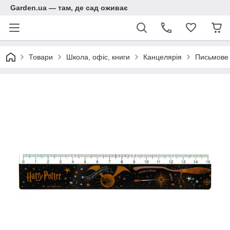
Garden.ua — там, де сад оживає
Товари
Школа, офіс, книги
Канцелярія
Письмове