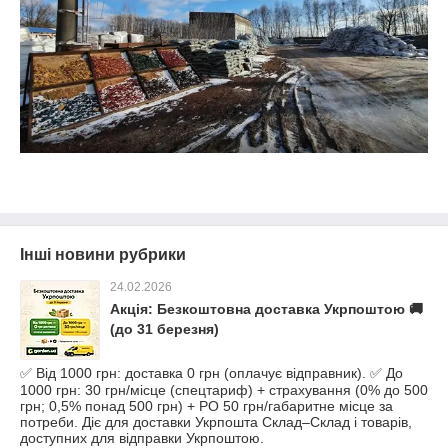
Інші новини рубрики
24.02.2026
Акція: Безкоштовна доставка Укрпоштою 🚚
(до 31 березня)
✅ Від 1000 грн: доставка 0 грн (оплачує відправник). ✅ До
1000 грн: 30 грн/місце (спецтариф) + страхування (0% до 500
грн; 0,5% понад 500 грн) + РО 50 грн/габаритне місце за
потреби. Діє для доставки Укрпошта Склад–Склад і товарів,
доступних для відправки Укрпоштою.