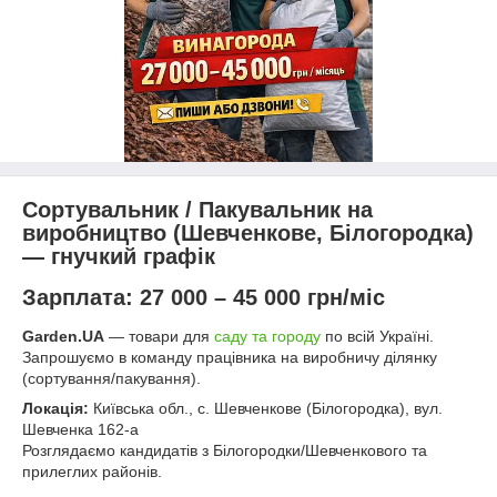
Сортувальник / Пакувальник на
виробництво (Шевченкове, Білогородка)
— гнучкий графік
Зарплата: 27 000 – 45 000 грн/міс
Garden.UA
— товари для
саду та городу
по всій Україні.
Запрошуємо в команду працівника на виробничу ділянку
(сортування/пакування).
Локація:
Київська обл., с. Шевченкове (Білогородка), вул.
Шевченка 162-а
Розглядаємо кандидатів з Білогородки/Шевченкового та
прилеглих районів.