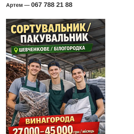
067 788 21 88
Артем —